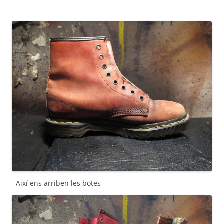
Així ens arriben les botes