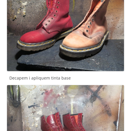
Decapem i apliquem tinta base