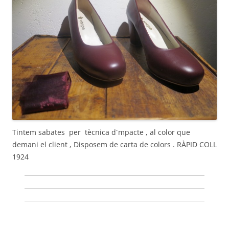
Tintem sabates per tècnica d´mpacte , al color que
demani el client , Disposem de carta de colors . RÀPID COLL
1924