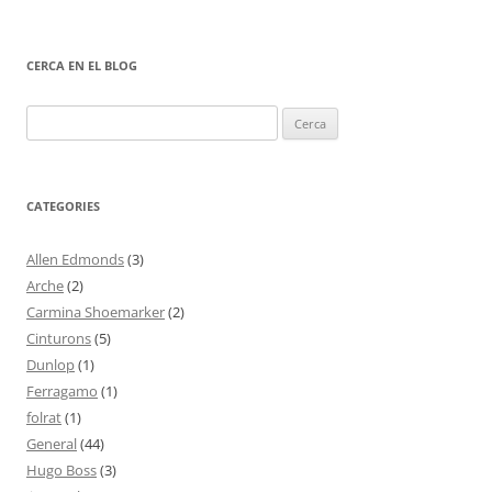
CERCA EN EL BLOG
Cerca:
CATEGORIES
Allen Edmonds
(3)
Arche
(2)
Carmina Shoemarker
(2)
Cinturons
(5)
Dunlop
(1)
Ferragamo
(1)
folrat
(1)
General
(44)
Hugo Boss
(3)