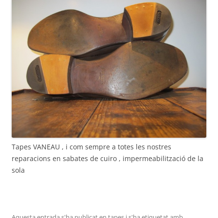
Tapes VANEAU , i com sempre a totes les nostres
reparacions en sabates de cuiro , impermeabilització de la
sola
Aquesta entrada s'ha publicat en
tapes
i s'ha etiquetat amb