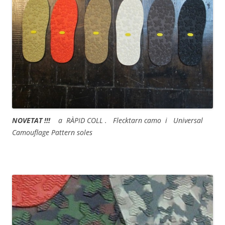
NOVETAT !!!
a RÀPID COLL . Flecktarn camo i Universal
Camouflage Pattern soles