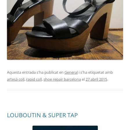
Aquesta entrada s'ha publicat en
General
i s'ha etiquetat amb
artesà coll
,
rapid coll
,
shoe repair barcelona
el
27 abril 2015
.
LOUBOUTIN & SUPER TAP