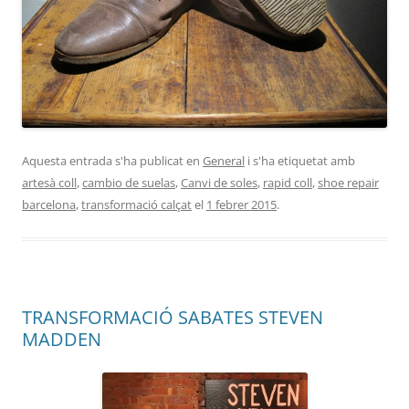
Aquesta entrada s'ha publicat en
General
i s'ha etiquetat amb
artesà coll
,
cambio de suelas
,
Canvi de soles
,
rapid coll
,
shoe repair
barcelona
,
transformació calçat
el
1 febrer 2015
.
TRANSFORMACIÓ SABATES STEVEN
MADDEN