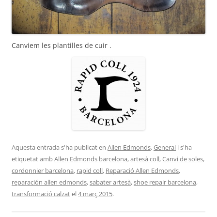
Canviem les plantilles de cuir .
Aquesta entrada s'ha publicat en
Allen Edmonds
,
General
i s'ha
etiquetat amb
Allen Edmonds barcelona
,
artesà coll
,
Canvi de soles
,
cordonnier barcelona
,
rapid coll
,
Reparació Allen Edmonds
,
reparación allen edmonds
,
sabater artesà
,
shoe repair barcelona
,
transformació calzat
el
4 març 2015
.