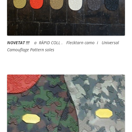
NOVETAT !!!
a RÀPID COLL . Flecktarn camo i Universal
Camouflage Pattern soles