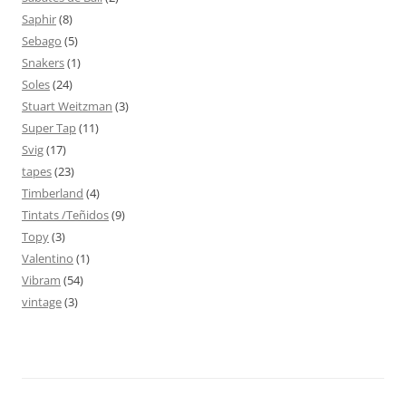
Saphir
(8)
Sebago
(5)
Snakers
(1)
Soles
(24)
Stuart Weitzman
(3)
Super Tap
(11)
Svig
(17)
tapes
(23)
Timberland
(4)
Tintats /Teñidos
(9)
Topy
(3)
Valentino
(1)
Vibram
(54)
vintage
(3)